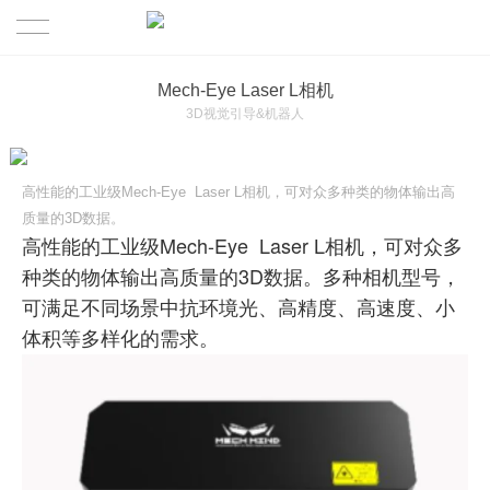
首页
Mech-Eye Laser L相机
3D视觉引导&机器人
产品
高性能的工业级Mech-Eye Laser L相机，可对众多种类的物体输出高
解决方案
工业读码器
质量的3D数据。
高性能的工业级Mech-Eye Laser L相机，可对众多
关于MILO
3D视觉引导&机器人
制造行业
种类的物体输出高质量的3D数据。多种相机型号，
可满足不同场景中抗环境光、高精度、高速度、小
联系迈洛
机器视觉
物流行业
MILO介绍
体积等多样化的需求。
传感器
RFID射频识别
其他