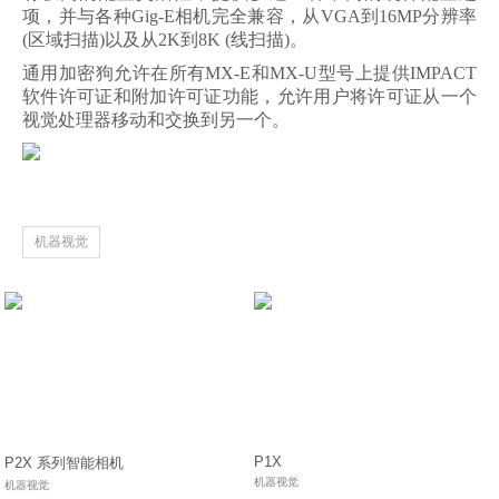
项，并与各种Gig-E相机完全兼容，从VGA到16MP分辨率
(区域扫描)以及从2K到8K (线扫描)。
通用加密狗允许在所有MX-E和MX-U型号上提供IMPACT
软件许可证和附加许可证功能，允许用户将许可证从一个
视觉处理器移动和交换到另一个。
机器视觉
P1X
P2X 系列智能相机
机器视觉
机器视觉